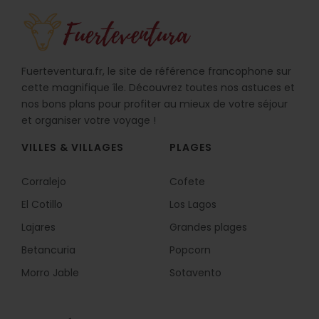
Fuerteventura.fr, le site de référence francophone sur
cette magnifique île. Découvrez toutes nos astuces et
nos bons plans pour profiter au mieux de votre séjour
et organiser votre voyage !
VILLES & VILLAGES
PLAGES
Corralejo
Cofete
El Cotillo
Los Lagos
Lajares
Grandes plages
Betancuria
Popcorn
Morro Jable
Sotavento