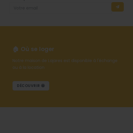
🏠 Où se loger
Notre maison de Lajares est disponible à l'échange
ou à la location
DÉCOUVRIR 🤩