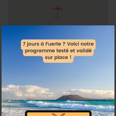
×
Partager: