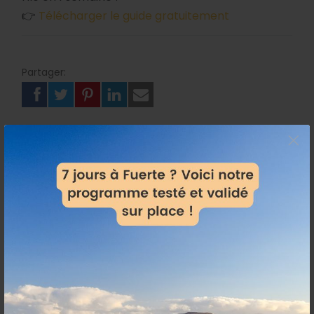
👉
Télécharger le guide gratuitement
Partager:
×