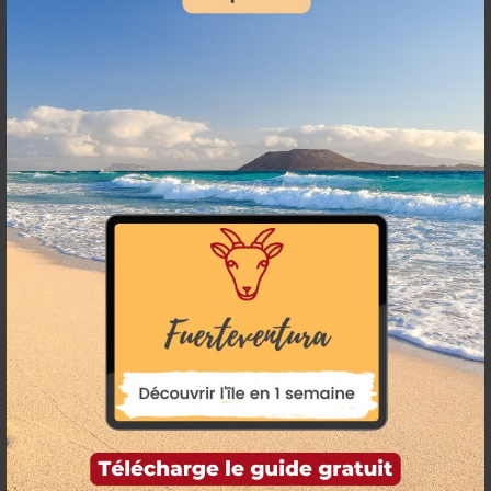
Cet article vous est proposé par Anthony, Cécile et
Alice ! Nous passons en moyenne 4 mois par an à
Fuerteventura et avons décidé de partager nos
bons plans et astuces avec vous en créant
fuerteventura.fr
Notre maison de Lajares
est disponible à l'échange