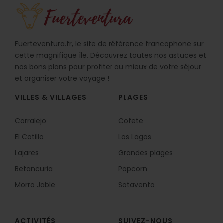
Fuerteventura.fr, le site de référence francophone sur
cette magnifique île. Découvrez toutes nos astuces et
nos bons plans pour profiter au mieux de votre séjour
et organiser votre voyage !
VILLES & VILLAGES
PLAGES
Corralejo
Cofete
El Cotillo
Los Lagos
Lajares
Grandes plages
Betancuria
Popcorn
Morro Jable
Sotavento
ACTIVITÉS
SUIVEZ-NOUS